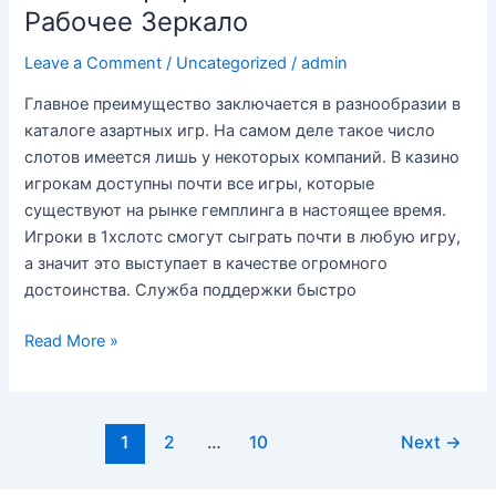
Официальный
Рабочее Зеркало
Сайт
Leave a Comment
/
Uncategorized
/
admin
Рабочее
Зеркало
Главное преимущество заключается в разнообразии в
каталоге азартных игр. На самом деле такое число
слотов имеется лишь у некоторых компаний. В казино
игрокам доступны почти все игры, которые
существуют на рынке гемплинга в настоящее время.
Игроки в 1хслотс смогут сыграть почти в любую игру,
а значит это выступает в качестве огромного
достоинства. Служба поддержки быстро
Read More »
1
2
…
10
Next
→