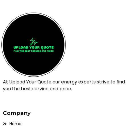
At Upload Your Quote our energy experts strive to find
you the best service and price.
Company
Home