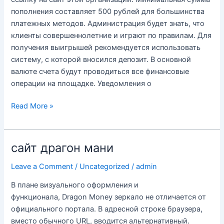
пополнения составляет 500 рублей для большинства
платежных методов. Администрация будет знать, что
клиенты совершеннолетние и играют по правилам. Для
получения выигрышей рекомендуется использовать
систему, с которой вносился депозит. В основной
валюте счета будут проводиться все финансовые
операции на площадке. Уведомления о
Read More »
сайт драгон мани
сайт
драгон
Leave a Comment
/
Uncategorized
/
admin
мани
В плане визуального оформления и
функционала, Dragon Money зеркало не отличается от
официального портала. В адресной строке браузера,
вместо обычного URL, вводится альтернативный.