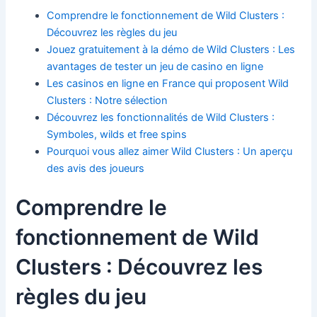
Comprendre le fonctionnement de Wild Clusters :
Découvrez les règles du jeu
Jouez gratuitement à la démo de Wild Clusters : Les
avantages de tester un jeu de casino en ligne
Les casinos en ligne en France qui proposent Wild
Clusters : Notre sélection
Découvrez les fonctionnalités de Wild Clusters :
Symboles, wilds et free spins
Pourquoi vous allez aimer Wild Clusters : Un aperçu
des avis des joueurs
Comprendre le
fonctionnement de Wild
Clusters : Découvrez les
règles du jeu