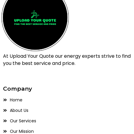
At Upload Your Quote our energy experts strive to find
you the best service and price.
Company
Home
About Us
Our Services
Our Mission