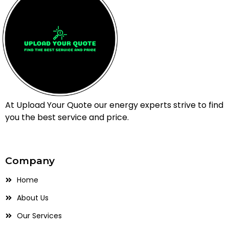
At Upload Your Quote our energy experts strive to find
you the best service and price.
Company
Home
About Us
Our Services