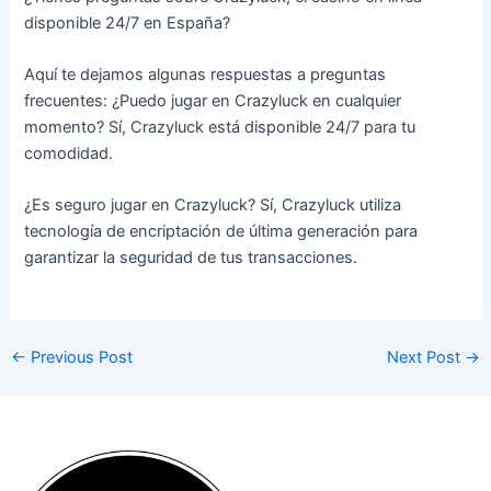
disponible 24/7 en España?
Aquí te dejamos algunas respuestas a preguntas
frecuentes: ¿Puedo jugar en Crazyluck en cualquier
momento? Sí, Crazyluck está disponible 24/7 para tu
comodidad.
¿Es seguro jugar en Crazyluck? Sí, Crazyluck utiliza
tecnología de encriptación de última generación para
garantizar la seguridad de tus transacciones.
←
Previous Post
Next Post
→