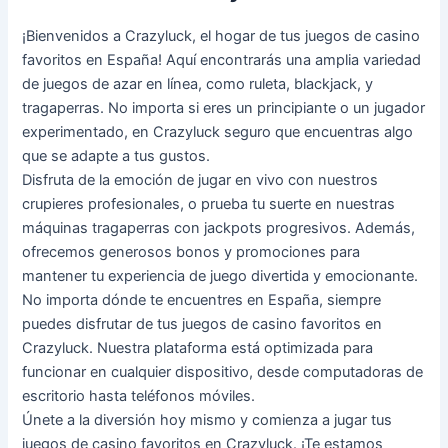
¡Bienvenidos a Crazyluck, el hogar de tus juegos de casino
favoritos en España! Aquí encontrarás una amplia variedad
de juegos de azar en línea, como ruleta, blackjack, y
tragaperras. No importa si eres un principiante o un jugador
experimentado, en Crazyluck seguro que encuentras algo
que se adapte a tus gustos.
Disfruta de la emoción de jugar en vivo con nuestros
crupieres profesionales, o prueba tu suerte en nuestras
máquinas tragaperras con jackpots progresivos. Además,
ofrecemos generosos bonos y promociones para
mantener tu experiencia de juego divertida y emocionante.
No importa dónde te encuentres en España, siempre
puedes disfrutar de tus juegos de casino favoritos en
Crazyluck. Nuestra plataforma está optimizada para
funcionar en cualquier dispositivo, desde computadoras de
escritorio hasta teléfonos móviles.
Únete a la diversión hoy mismo y comienza a jugar tus
juegos de casino favoritos en Crazyluck. ¡Te estamos