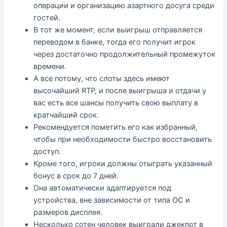
операции и организацию азартного досуга среди
гостей.
В тот же момент, если выигрыш отправляется
переводом в банке, тогда его получит игрок
через достаточно продолжительный промежуток
времени.
А все потому, что слоты здесь имеют
высочайший RTP, и после выигрыша и отдачи у
вас есть все шансы получить свою выплату в
кратчайший срок.
Рекомендуется пометить его как избранный,
чтобы при необходимости быстро восстановить
доступ.
Кроме того, игроки должны отыграть указанный
бонус в срок до 7 дней.
Она автоматически адаптируется под
устройства, вне зависимости от типа ОС и
размеров дисплея.
Несколько сотен человек выиграли джекпот в