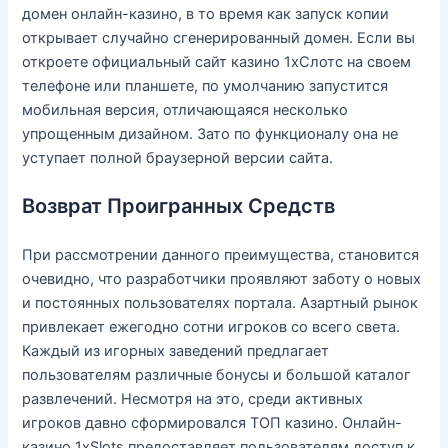
домен онлайн-казино, в то время как запуск копии
открывает случайно сгенерированный домен. Если вы
откроете официальный сайт казино 1хСлотс на своем
телефоне или планшете, по умолчанию запустится
мобильная версия, отличающаяся несколько
упрощенным дизайном. Зато по функционалу она не
уступает полной браузерной версии сайта.
Возврат Проигранных Средств
При рассмотрении данного преимущества, становится
очевидно, что разработчики проявляют заботу о новых
и постоянных пользователях портала. Азартный рынок
привлекает ежегодно сотни игроков со всего света.
Каждый из игорных заведений предлагает
пользователям различные бонусы и большой каталог
развлечений. Несмотря на это, среди активных
игроков давно сформировался ТОП казино. Онлайн-
казино 1xSlots предоставляет пользователям доступ к