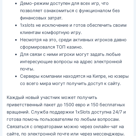
Демо-режим доступен для всех игр, что
позволяет ознакомиться с функционалом без
финансовых затрат.
1xslots не исключение и готов обеспечить своим
клиентам комфортную игру.
Несмотря на это, среди активных игроков давно
сформировался ТОП казино.
Для связи с ними игроки могут задать любые
интересующие вопросы на адрес электронной
почты.
Серверы компании находятся на Кипре, но юзеры
со всего мира могут получить доступ к сайту.
Каждый новый участник может получить
приветственный пакет до 1500 евро и 150 бесплатных
вращений. Служба поддержки 1xSlots доступна 24/7 и
готова помочь пользователям по любым вопросам.
Связаться с операторами можно через онлайн-чат на
сайте, по электронной почте или через мессенджеры.