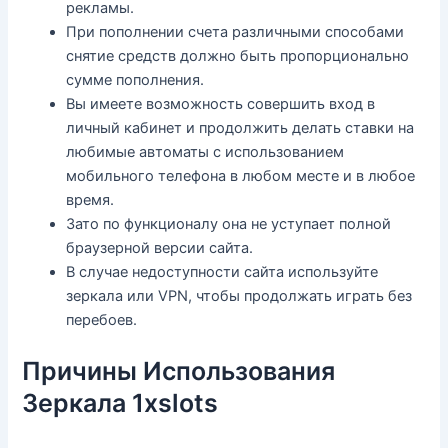
рекламы.
При пополнении счета различными способами
снятие средств должно быть пропорционально
сумме пополнения.
Вы имеете возможность совершить вход в
личный кабинет и продолжить делать ставки на
любимые автоматы с использованием
мобильного телефона в любом месте и в любое
время.
Зато по функционалу она не уступает полной
браузерной версии сайта.
В случае недоступности сайта используйте
зеркала или VPN, чтобы продолжать играть без
перебоев.
Причины Использования
Зеркала 1xslots