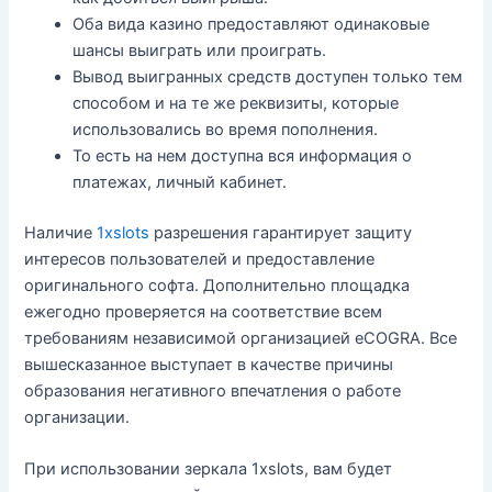
Оба вида казино предоставляют одинаковые
шансы выиграть или проиграть.
Вывод выигранных средств доступен только тем
способом и на те же реквизиты, которые
использовались во время пополнения.
То есть на нем доступна вся информация о
платежах, личный кабинет.
Наличие
1xslots
разрешения гарантирует защиту
интересов пользователей и предоставление
оригинального софта. Дополнительно площадка
ежегодно проверяется на соответствие всем
требованиям независимой организацией eCOGRA. Все
вышесказанное выступает в качестве причины
образования негативного впечатления о работе
организации.
При использовании зеркала 1xslots, вам будет