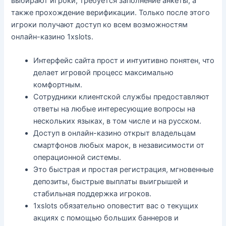
выбирают игроки, требуется заполнение анкеты, а
также прохождение верификации. Только после этого
игроки получают доступ ко всем возможностям
онлайн-казино 1xslots.
Интерфейс сайта прост и интуитивно понятен, что
делает игровой процесс максимально
комфортным.
Сотрудники клиентской службы предоставляют
ответы на любые интересующие вопросы на
нескольких языках, в том числе и на русском.
Доступ в онлайн-казино открыт владельцам
смартфонов любых марок, в независимости от
операционной системы.
Это быстрая и простая регистрация, мгновенные
депозиты, быстрые выплаты выигрышей и
стабильная поддержка игроков.
1xslots обязательно оповестит вас о текущих
акциях с помощью больших баннеров и