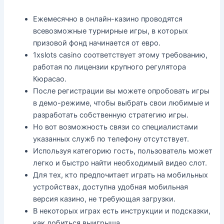
Ежемесячно в онлайн-казино проводятся
всевозможные турнирные игры, в которых
призовой фонд начинается от евро.
1xslots casino соответствует этому требованию,
работая по лицензии крупного регулятора
Кюрасао.
После регистрации вы можете опробовать игры
в демо-режиме, чтобы выбрать свои любимые и
разработать собственную стратегию игры.
Но вот возможность связи со специалистами
указанных служб по телефону отсутствует.
Используя категорию гость, пользователь может
легко и быстро найти необходимый видео слот.
Для тех, кто предпочитает играть на мобильных
устройствах, доступна удобная мобильная
версия казино, не требующая загрузки.
В некоторых играх есть инструкции и подсказки,
как добиться выигрыша.