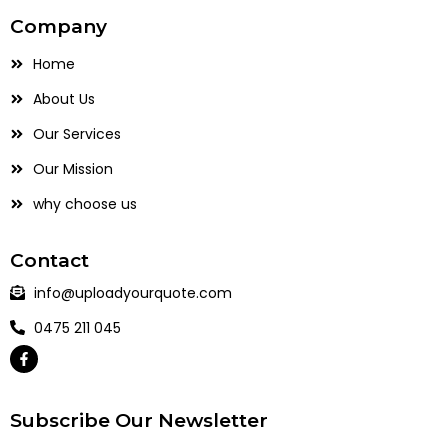
Company
Home
About Us
Our Services
Our Mission
why choose us
Contact
info@uploadyourquote.com
0475 211 045
F
a
c
e
b
Subscribe Our Newsletter
o
o